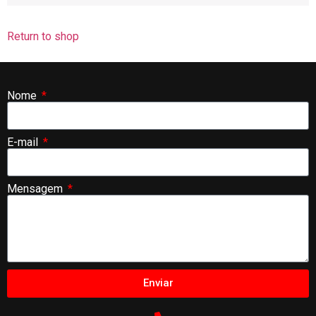
Return to shop
Nome
E-mail
Mensagem
Enviar