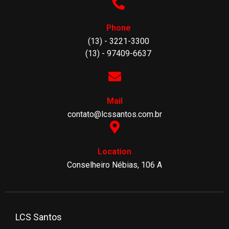
Phone
(13) - 3221-3300
(13) - 97409-6637
Mail
contato@lcssantos.com.br
Location
Conselheiro Nébias, 106 A
LCS Santos