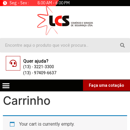
Seg - Sex : 8.00 AM - 6.00 PM
Quer ajuda?
(13) - 3221-3300
(13) - 97409-6637
Faça uma cotação
Carrinho
Your cart is currently empty.