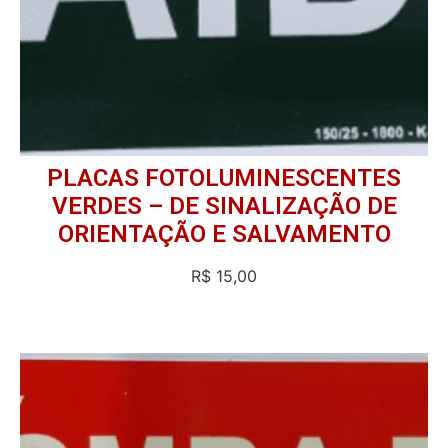
PLACAS FOTOLUMINESCENTES
VERDES – DE SINALIZAÇÃO DE
ORIENTAÇÃO E SALVAMENTO
R$
15,00