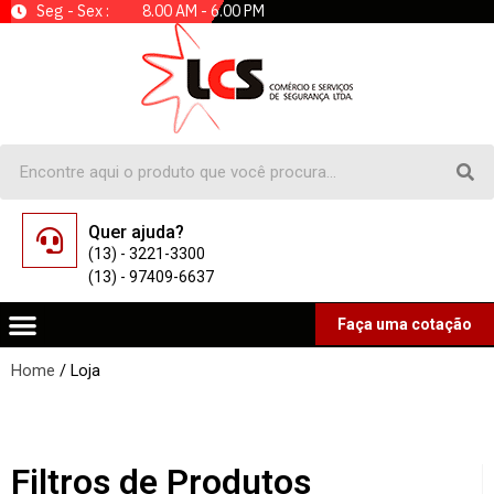
Seg - Sex : 8.00 AM - 6.00 PM
Quer ajuda?
(13) - 3221-3300
(13) - 97409-6637
Faça uma cotação
Home
/ Loja
Filtros de Produtos