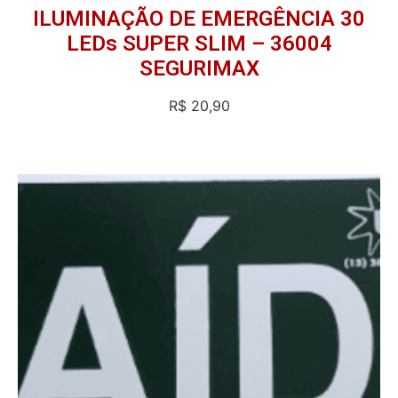
ILUMINAÇÃO DE EMERGÊNCIA 30
LEDs SUPER SLIM – 36004
SEGURIMAX
R$
20,90