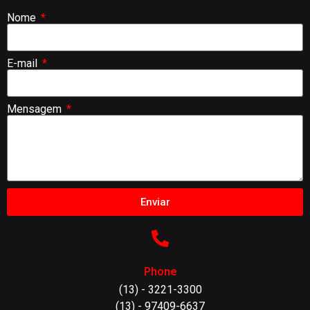
Nome
E-mail
Mensagem
Enviar
Phone
(13) - 3221-3300
(13) - 97409-6637