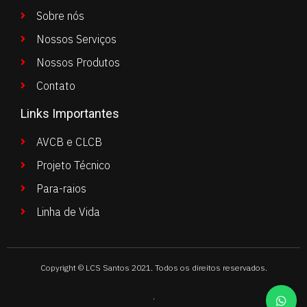
Sobre nós
Nossos Serviços
Nossos Produtos
Contato
Links Importantes
AVCB e CLCB
Projeto Técnico
Para-raios
Linha de Vida
Copyright © LCS Santos 2021. Todos os direitos reservados.
.