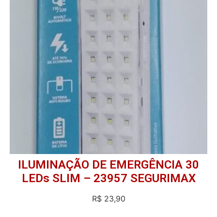
ILUMINAÇÃO DE EMERGÊNCIA 30
LEDs SLIM – 23957 SEGURIMAX
R$
23,90