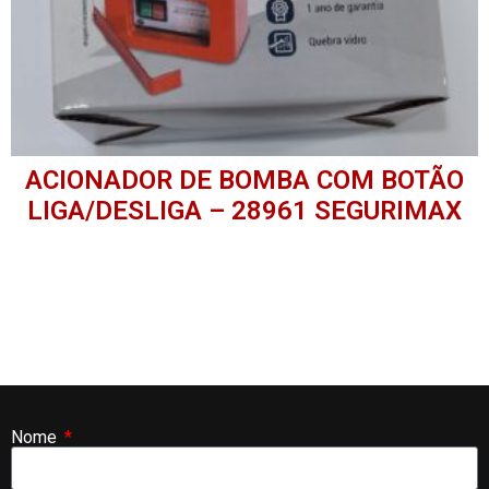
ACIONADOR DE BOMBA COM BOTÃO
LIGA/DESLIGA – 28961 SEGURIMAX
Nome