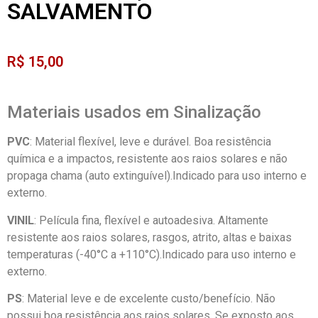
SALVAMENTO
R$
15,00
Materiais usados em Sinalização
PVC
: Material flexível, leve e durável. Boa resistência
química e a impactos, resistente aos raios solares e não
propaga chama (auto extinguível).Indicado para uso interno e
externo.
VINIL
: Película fina, flexível e autoadesiva. Altamente
resistente aos raios solares, rasgos, atrito, altas e baixas
temperaturas (-40°C a +110°C).Indicado para uso interno e
externo.
PS
: Material leve e de excelente custo/benefício. Não
possui boa resistência aos raios solares. Se exposto aos