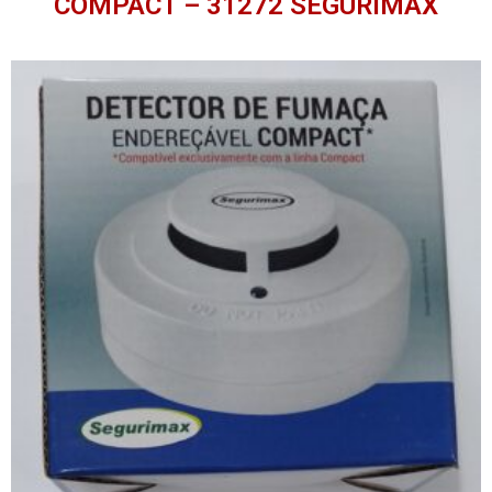
COMPACT – 31272 SEGURIMAX