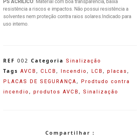
PS ACRÍLICO
: Material com boa transparência, baixa
resistência a riscos e impactos. Não possui resistência a
solventes nem proteção contra raios solares.Indicado para
uso interno.
REF
002
Categoria
Sinalização
Tags
,
,
,
,
,
AVCB
CLCB
Incendio
LCB
placas
,
PLACAS DE SEGURANÇA
Prodtudo contra
,
,
incendio
produtos AVCB
Sinalização
Compartilhar :