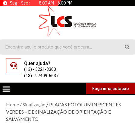
Seg - Sex : 8.00 AM - 6.00 PM
Quer ajuda?
(13) - 3221-3300
(13) - 97409-6637
Faça uma cotação
Home
/
Sinalização
/ PLACAS FOTOLUMINESCENTES
VERDES – DE SINALIZAÇÃO DE ORIENTAÇÃO E
SALVAMENTO