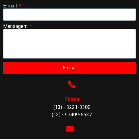
E-mail
Mensagem
Enviar
Phone
(13) - 3221-3300
(13) - 97409-6637