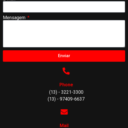
Mensagem
Enviar
Phone
(13) - 3221-3300
(13) - 97409-6637
Mail