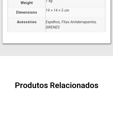
1 kg
Weight
19 × 14 × 5 cm
Dimensions
Acessórios
Espelhos, Fitas Antiderrapantes,
SIRENES
Produtos Relacionados