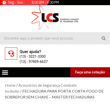
Seg - Sex : 8.00 AM - 6.00 PM
Quer ajuda?
(13) - 3221-3300
(13) - 97409-6637
Faça uma cotação
Home
/
Acessórios de Segurança Combate
Incêndio
/ FECHADURA PARA PORTA CORTA FOGO DE
SOBREPOR SEM CHAVE – MASTER FECHADURAS