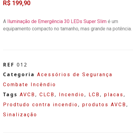
R$
199,90
A
Iluminação de Emergência 30 LEDs Super Slim
é um
equipamento compacto no tamanho, mas grande na potência.
REF
012
Categoria
Acessórios de Segurança
Combate Incêndio
Tags
,
,
,
,
,
AVCB
CLCB
Incendio
LCB
placas
,
,
Prodtudo contra incendio
produtos AVCB
Sinalização